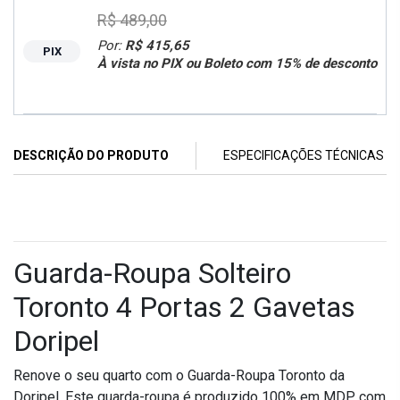
R$ 489,00
Por:
R$ 415,65
PIX
À vista no PIX ou Boleto com 15% de desconto
DESCRIÇÃO DO PRODUTO
ESPECIFICAÇÕES TÉCNICAS
Guarda-Roupa Solteiro
Toronto 4 Portas 2 Gavetas
Doripel
Renove o seu quarto com o Guarda-Roupa Toronto da
Doripel. Este guarda-roupa é produzido 100% em MDP, com