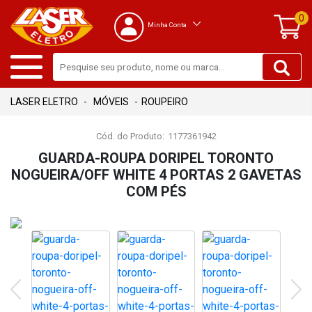
0
Minha Conta
MÓVEIS
ROUPEIRO
Cód. do Produto:
1177361942
GUARDA-ROUPA DORIPEL TORONTO
NOGUEIRA/OFF WHITE 4 PORTAS 2 GAVETAS
COM PÉS