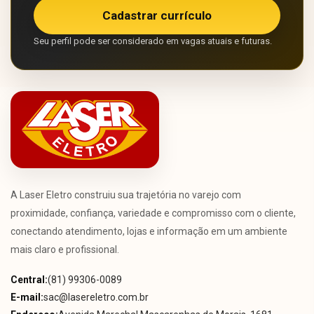
Cadastrar currículo
Seu perfil pode ser considerado em vagas atuais e futuras.
A Laser Eletro construiu sua trajetória no varejo com
proximidade, confiança, variedade e compromisso com o cliente,
conectando atendimento, lojas e informação em um ambiente
mais claro e profissional.
Central:
(81) 99306-0089
E-mail:
sac@lasereletro.com.br