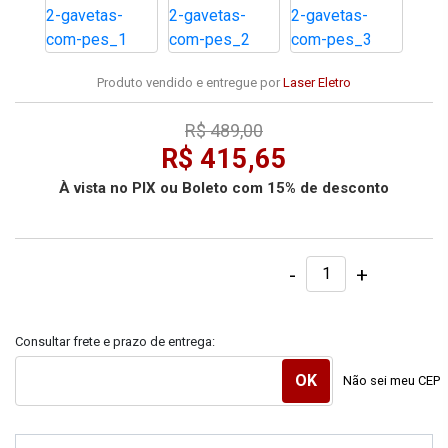
Produto vendido e entregue por
Laser Eletro
R$ 489,00
R$ 415,65
À vista no PIX ou Boleto com 15% de desconto
-
+
Consultar frete e prazo de entrega:
Não sei meu CEP