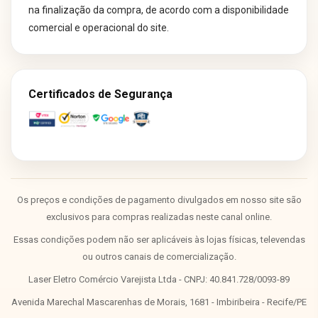
na finalização da compra, de acordo com a disponibilidade
comercial e operacional do site.
Certificados de Segurança
Os preços e condições de pagamento divulgados em nosso site são
exclusivos para compras realizadas neste canal online.
Essas condições podem não ser aplicáveis às lojas físicas, televendas
ou outros canais de comercialização.
Laser Eletro Comércio Varejista Ltda - CNPJ: 40.841.728/0093-89
Avenida Marechal Mascarenhas de Morais, 1681 - Imbiribeira - Recife/PE