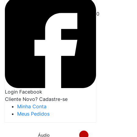
0
Login Facebook
Cliente Novo? Cadastre-se
Minha Conta
Meus Pedidos
Áudio