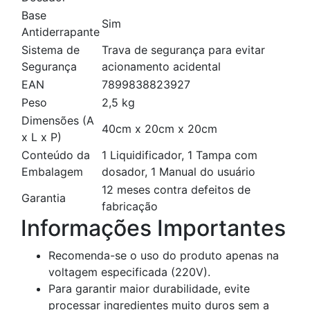
Base
Sim
Antiderrapante
Sistema de
Trava de segurança para evitar
Segurança
acionamento acidental
EAN
7899838823927
Peso
2,5 kg
Dimensões (A
40cm x 20cm x 20cm
x L x P)
Conteúdo da
1 Liquidificador, 1 Tampa com
Embalagem
dosador, 1 Manual do usuário
12 meses contra defeitos de
Garantia
fabricação
Informações Importantes
Recomenda-se o uso do produto apenas na
voltagem especificada (220V).
Para garantir maior durabilidade, evite
processar ingredientes muito duros sem a