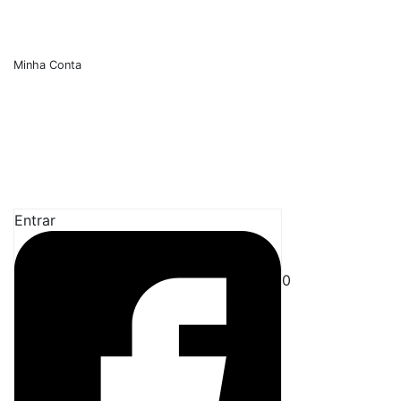
Minha Conta
Entrar
0