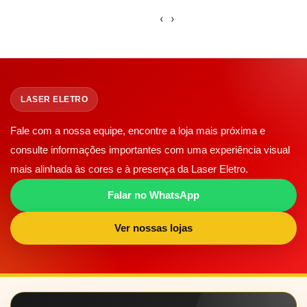
‹
›
LASER ELETRO
Fale com a nossa equipe, encontre a loja mais próxima e
consulte informações importantes com uma experiência visual
mais alinhada às cores e à presença da Laser Eletro.
Falar no WhatsApp
Ver nossas lojas