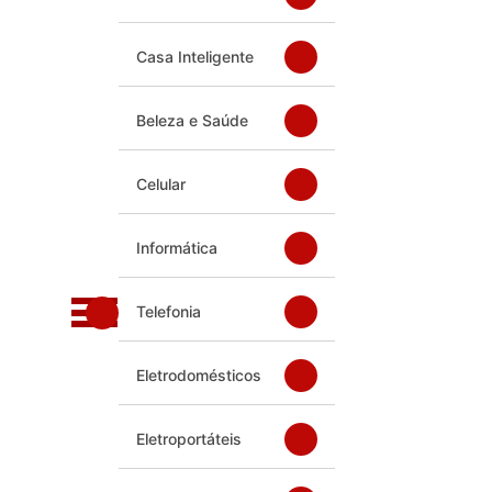
Casa Inteligente
Beleza e Saúde
Celular
Informática
Telefonia
Eletrodomésticos
Eletroportáteis