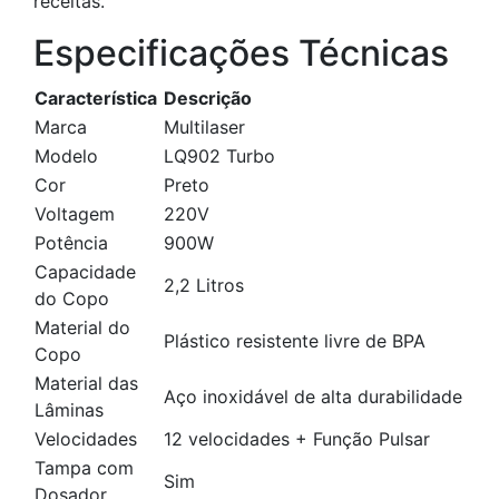
receitas.
Especificações Técnicas
Característica
Descrição
Marca
Multilaser
Modelo
LQ902 Turbo
Cor
Preto
Voltagem
220V
Potência
900W
Capacidade
2,2 Litros
do Copo
Material do
Plástico resistente livre de BPA
Copo
Material das
Aço inoxidável de alta durabilidade
Lâminas
Velocidades
12 velocidades + Função Pulsar
Tampa com
Sim
Dosador